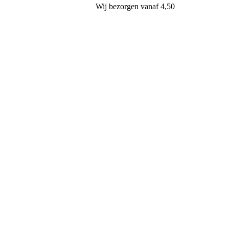
Wij
bezorgen
vanaf 4,50
Klaas Hartog