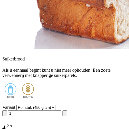
Suikerbrood
Als u eenmaal begint kunt u niet meer ophouden. Een zoete
verwennerij met knapperige suikerparels.
Variant
,
25
4