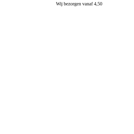
Wij
bezorgen
vanaf 4,50
Klaas Hartog