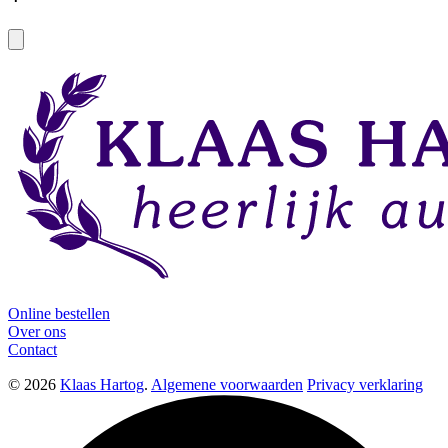
Online bestellen
Over ons
Contact
© 2026
Klaas Hartog
.
Algemene voorwaarden
Privacy verklaring